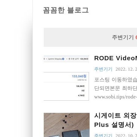
꼼꼼한 블로그
주변기기
RODE Video
주변기기
2022. 12. 
포스팅 이동하였습
단되면본문 최하단의
www.sobi.tips/ro
시게이트 외장하드
Plus 설명서)
주변기기
2022. 10. 