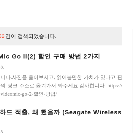
66
건이 검색되었습니다.
Mic Go II(2) 할인 구매 방법 2가지
28.
니다.사진을 훑어보시고, 읽어볼만한 가치가 있다고 판
 링크 주소로 옮겨가서 봐주세요.감사합니다. https://
de-videomic-go-2-할인-방법/
 적출, 왜 했을까 (Seagate Wireless
28.