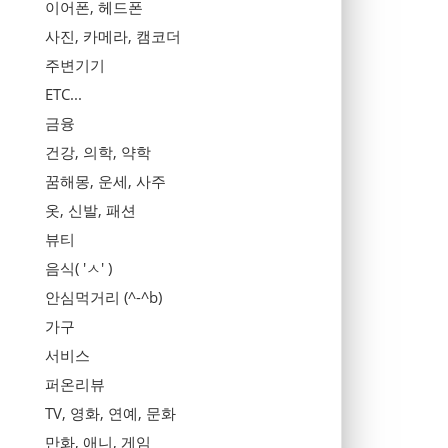
이어폰, 헤드폰
사진, 카메라, 캠코더
주변기기
ETC...
금융
건강, 의학, 약학
꿈해몽, 운세, 사주
옷, 신발, 패션
뷰티
음식( 'ㅅ' )
안심먹거리 (^-^b)
가구
서비스
퍼온리뷰
TV, 영화, 연예, 문화
만화, 애니, 게임