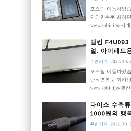
포스팅 이동하였습
단되면본문 최하단의
www.sobi.tips
벨킨 F4U093
얼. 아이패드
주변기기
2022. 10. 
포스팅 이동하였습
단되면본문 최하단의
www.sobi.tip
다이소 수축튜브
1000원의 행
주변기기
2022. 10. 