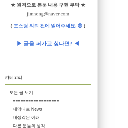
★ 원격으로 본문 내용 구현 부탁 ★
jimnong@naver.com
(
포스팅 의뢰 전에 읽어주세요. 😄
)
▶ 글을 퍼가고 싶다면? ◀
카테고리
모든 글 보기
==================
내맘대로 News
내생각은 이래
다른 분들의 생각