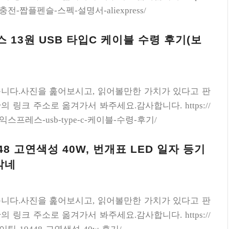
/무선충전-짭플펜슬-스펙-설명서-aliexpress/
13원 USB 타입C 케이블 수령 후기(보
니다.사진을 훑어보시고, 읽어볼만한 가치가 있다고 판
 링크 주소로 옮겨가서 봐주세요.감사합니다. https://
/알리익스프레스-usb-type-c-케이블-수령-후기/
48 고연색성 40W, 번개표 LED 일자 등기
밝네
니다.사진을 훑어보시고, 읽어볼만한 가치가 있다고 판
 링크 주소로 옮겨가서 봐주세요.감사합니다. https://