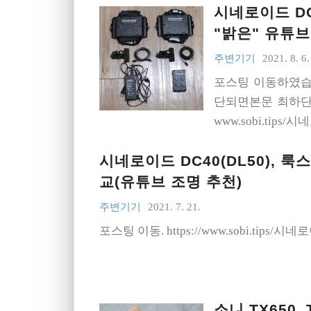
시네로이드 DC
"밝은" 유튜브
주변기기
2021. 8. 6.
포스팅 이동하였습
단되면본문 최하단의
www.sobi.tips/
시네로이드 DC40(DL50), 룩
교(유튜브 조명 추천)
주변기기
2021. 7. 21.
포스팅 이동. https://www.sobi.tip
소니 TX650,