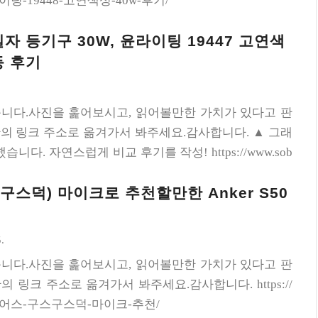
/윤라이팅-19448-고연색성-40w-후기/
일자 등기구 30W, 윤라이팅 19447 고연색
등 후기
니다.사진을 훑어보시고, 읽어볼만한 가치가 있다고 판
의 링크 주소로 옮겨가서 봐주세요.감사합니다. ▲ 그래
니다. 자연스럽게 비교 후기를 작성! https://www.sob
-30w-윤라이팅-19447-고연색성-led/
스덕) 마이크로 추천할만한 Anker S50
.
니다.사진을 훑어보시고, 읽어볼만한 가치가 있다고 판
 링크 주소로 옮겨가서 봐주세요.감사합니다. https://
s/덕몽어스-구스구스덕-마이크-추천/