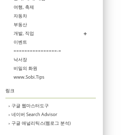
여행, 축제
자동차
부동산
개발, 직업
이벤트
================-=
낙서장
비밀의 화원
www.Sobi.Tips
링크
구글 웹마스터도구
›
네이버 Search Advisor
›
구글 애널리틱스(웹로그 분석)
›