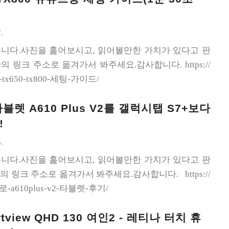
.
니다.사진을 훑어보시고, 읽어볼만한 가치가 있다고 판
 링크 주소로 옮겨가서 봐주세요.감사합니다. https://
니-tx650-tx800-세팅-가이드/
블렛 A610 Plus V2를 갤럭시탭 S7+보다
!
.
니다.사진을 훑어보시고, 읽어볼만한 가치가 있다고 판
 링크 주소로 옮겨가서 봐주세요.감사합니다. https://
파블로-a610plus-v2-타블렛-후기/
view QHD 130 여인2 - 레티나 터치 휴