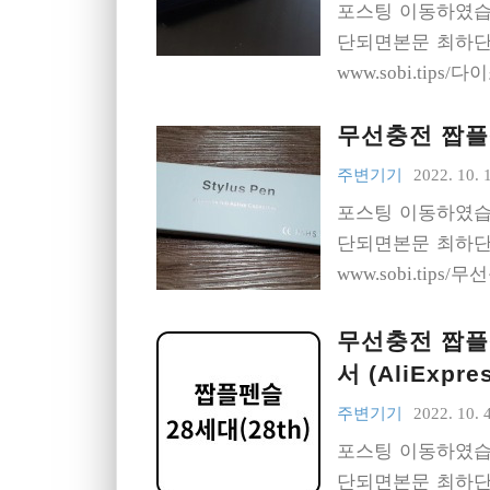
포스팅 이동하였습
단되면본문 최하단의
www.sobi.tips
무선충전 짭플펜
주변기기
2022. 10. 
포스팅 이동하였습
단되면본문 최하단의
www.sobi.tip
무선충전 짭플펜슬
서 (AliExpre
주변기기
2022. 10. 4
포스팅 이동하였습
단되면본문 최하단의