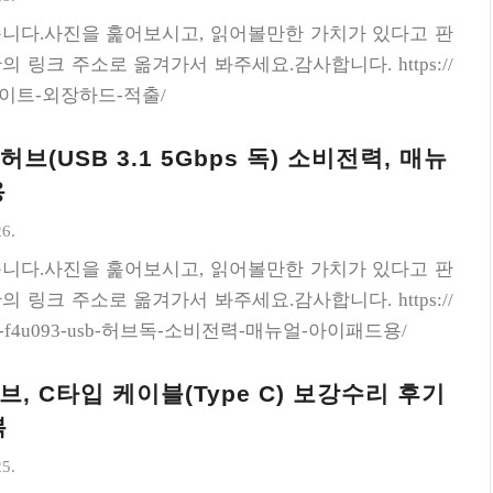
니다.사진을 훑어보시고, 읽어볼만한 가치가 있다고 판
 링크 주소로 옮겨가서 봐주세요.감사합니다. https://
/시게이트-외장하드-적출/
 허브(USB 3.1 5Gbps 독) 소비전력, 매뉴
용
26.
니다.사진을 훑어보시고, 읽어볼만한 가치가 있다고 판
 링크 주소로 옮겨가서 봐주세요.감사합니다. https://
s/벨킨-f4u093-usb-허브독-소비전력-매뉴얼-아이패드용/
, C타입 케이블(Type C) 보강수리 후기
복
25.