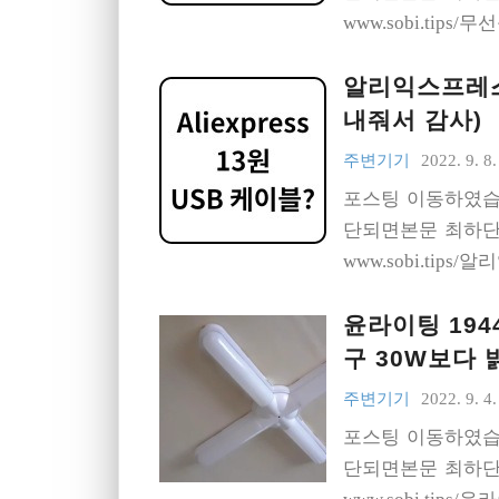
www.sobi.tips
알리익스프레스 
내줘서 감사)
주변기기
2022. 9. 8.
포스팅 이동하였습
단되면본문 최하단의
www.sobi.tips
윤라이팅 194
구 30W보다 
주변기기
2022. 9. 4.
포스팅 이동하였습
단되면본문 최하단의