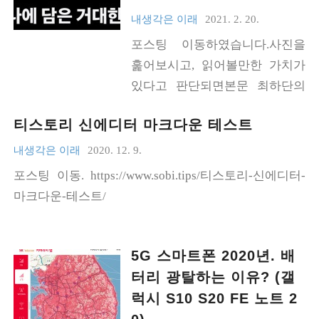
내생각은 이래
2021. 2. 20.
포스팅 이동하였습니다.사진을
훑어보시고, 읽어볼만한 가치가
있다고 판단되면본문 최하단의
링크 주소로 옮겨가서 봐주세요.
티스토리 신에디터 마크다운 테스트
감사합니다. https://www.sobi.tip
s/m1-맥북-단점/
내생각은 이래
2020. 12. 9.
포스팅 이동. https://www.sobi.tips/티스토리-신에디터-
마크다운-테스트/
5G 스마트폰 2020년. 배
터리 광탈하는 이유? (갤
럭시 S10 S20 FE 노트 2