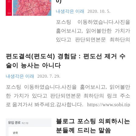
0)
내생각은 이래
2020. 10. 5.
포스팅 이동하였습니다.사진을
훑어보시고, 읽어볼만한 가치가
있다고 판단되면본문 최하단의
링크 주소로 옮겨가서 봐주세요.
편도결석(편도석) 경험담 : 편도선 제거 수
감사합니다. https://www.sobi.tip
술이 능사는 아니다
s/5g-스마트폰-배터리-광탈-이
유/
내생각은 이래
2020. 7. 29.
포스팅 이동하였습니다.사진을 훑어보시고, 읽어볼만
한 가치가 있다고 판단되면본문 최하단의 링크 주소
로 옮겨가서 봐주세요.감사합니다. https://www.sobi.tip
s/편도결석-편도석-경험담-편도선-제거수술/
블로그 포스팅 의뢰하시는
분들께 드리는 말씀