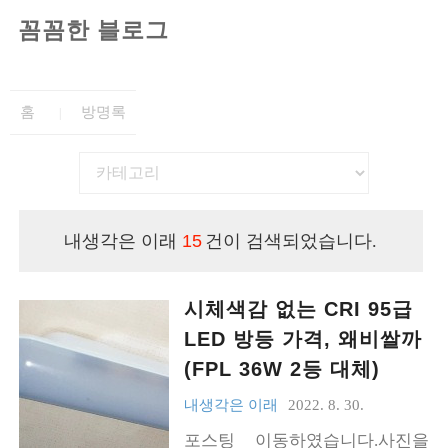
꼼꼼한 블로그
홈
방명록
내생각은 이래
15
건이 검색되었습니다.
시체색감 없는 CRI 95급
LED 방등 가격, 왜비쌀까
(FPL 36W 2등 대체)
내생각은 이래
2022. 8. 30.
포스팅 이동하였습니다.사진을