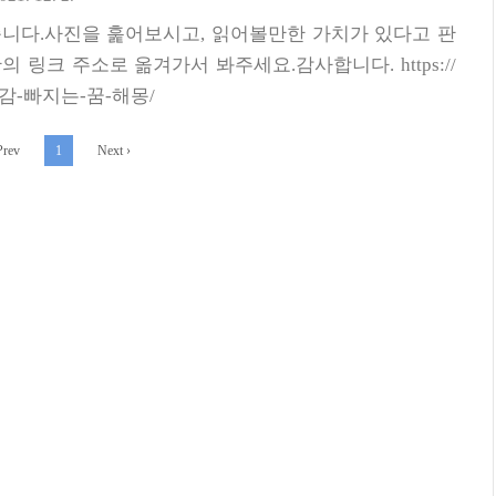
니다.사진을 훑어보시고, 읽어볼만한 가치가 있다고 판
 링크 주소로 옮겨가서 봐주세요.감사합니다. https://
/아말감-빠지는-꿈-해몽/
rev
1
Next
›