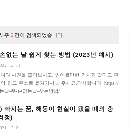
 사주
2
건이 검색되었습니다.
 손없는 날 쉽게 찾는 방법 (2023년 예시)
022. 12. 11.
니다.사진을 훑어보시고, 읽어볼만한 가치가 있다고 판
 링크 주소로 옮겨가서 봐주세요.감사합니다. https://
s/손없는날-뜻-손없는날-찾는방법/
 빠지는 꿈, 해몽이 현실이 됐을 때의 충
걱정)
021. 12. 2.