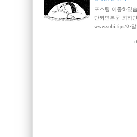
포스팅 이동하였습
단되면본문 최하단의
www.sobi.tips
‹
P