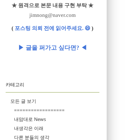
★ 원격으로 본문 내용 구현 부탁 ★
jimnong@naver.com
(
포스팅 의뢰 전에 읽어주세요. 😄
)
▶ 글을 퍼가고 싶다면? ◀
카테고리
모든 글 보기
==================
내맘대로 News
내생각은 이래
다른 분들의 생각