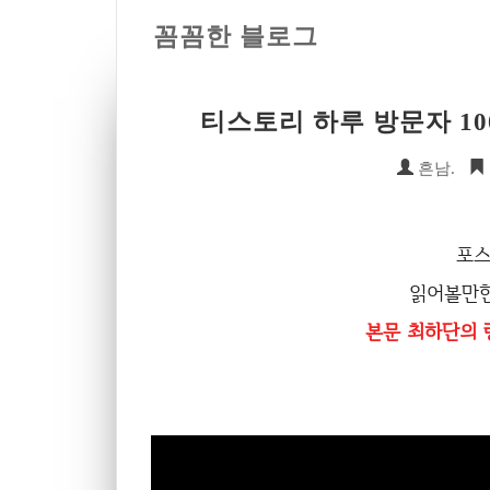
꼼꼼한 블로그
티스토리 하루 방문자 10
흔남.
포스
읽어볼만한
본문 최하단의 