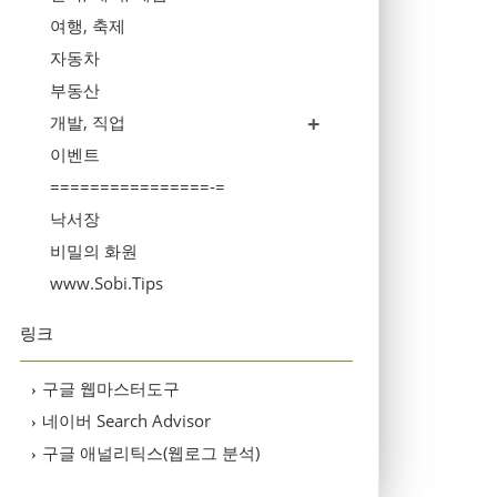
여행, 축제
자동차
부동산
개발, 직업
이벤트
================-=
낙서장
비밀의 화원
www.Sobi.Tips
링크
구글 웹마스터도구
›
네이버 Search Advisor
›
구글 애널리틱스(웹로그 분석)
›