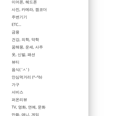
이어폰, 헤드폰
사진, 카메라, 캠코더
주변기기
ETC...
금융
건강, 의학, 약학
꿈해몽, 운세, 사주
옷, 신발, 패션
뷰티
음식( 'ㅅ' )
안심먹거리 (^-^b)
가구
서비스
퍼온리뷰
TV, 영화, 연예, 문화
만화, 애니, 게임