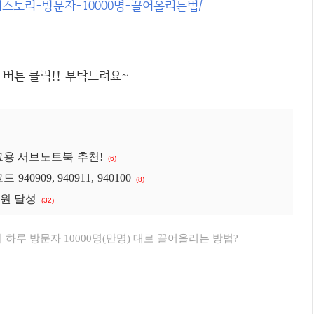
tips/티스토리-방문자-10000명-끌어올리는법/
그용 서브노트북 추천!
(6)
909, 940911, 940100
(8)
만원 달성
(32)
 하루 방문자 10000명(만명) 대로 끌어올리는 방법?