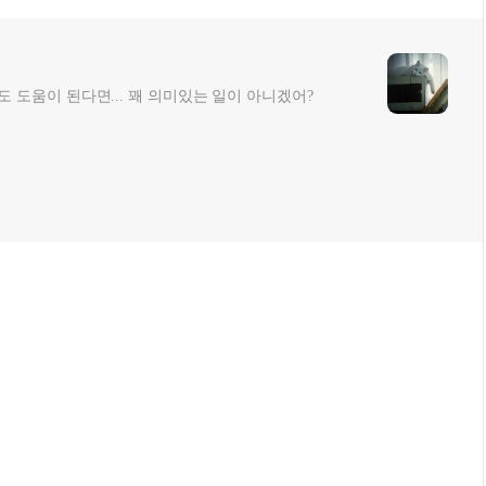
 도움이 된다면... 꽤 의미있는 일이 아니겠어?