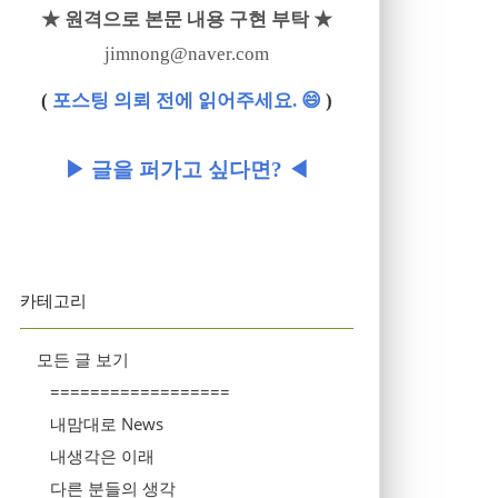
★ 원격으로 본문 내용 구현 부탁 ★
jimnong@naver.com
(
포스팅 의뢰 전에 읽어주세요. 😄
)
▶ 글을 퍼가고 싶다면? ◀
카테고리
모든 글 보기
==================
내맘대로 News
내생각은 이래
다른 분들의 생각