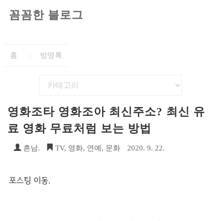
꼼꼼한 블로그
홈
방명록
영화조타 영화조아 최신주소? 최신 유
료 영화 무료처럼 보는 방법
흔남.
TV, 영화, 연예, 문화
2020. 9. 22.
포스팅 이동.