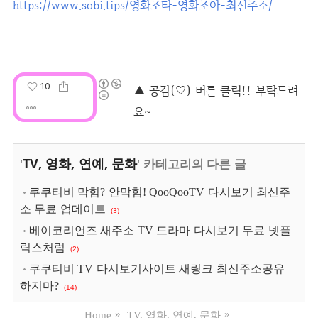
https://www.sobi.tips/영화조타-영화조아-최신주소/
10
TV, 영화, 연예, 문화
'
' 카테고리의 다른 글
쿠쿠티비 막힘? 안막힘! QooQooTV 다시보기 최신주
소 무료 업데이트
(3)
베이코리언즈 새주소 TV 드라마 다시보기 무료 넷플
릭스처럼
(2)
쿠쿠티비 TV 다시보기사이트 새링크 최신주소공유
하지마?
(14)
Home
TV, 영화, 연예, 문화