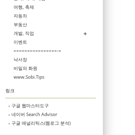
여행, 축제
자동차
부동산
개발, 직업
이벤트
================-=
낙서장
비밀의 화원
www.Sobi.Tips
링크
구글 웹마스터도구
›
네이버 Search Advisor
›
구글 애널리틱스(웹로그 분석)
›