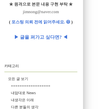
★ 원격으로 본문 내용 구현 부탁 ★
jimnong@naver.com
(
포스팅 의뢰 전에 읽어주세요. 😄
)
▶ 글을 퍼가고 싶다면? ◀
카테고리
모든 글 보기
==================
내맘대로 News
내생각은 이래
다른 분들의 생각