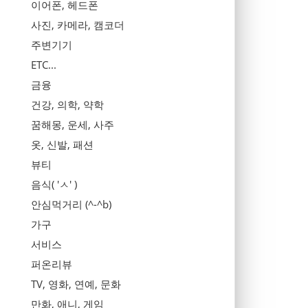
이어폰, 헤드폰
사진, 카메라, 캠코더
주변기기
ETC...
금융
건강, 의학, 약학
꿈해몽, 운세, 사주
옷, 신발, 패션
뷰티
음식( 'ㅅ' )
안심먹거리 (^-^b)
가구
서비스
퍼온리뷰
TV, 영화, 연예, 문화
만화, 애니, 게임