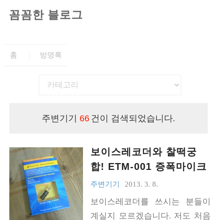
꼼꼼한 블로그
홈
방명록
주변기기
66
건이 검색되었습니다.
보이스레코더와 찰떡궁
합! ETM-001 증폭마이크
주변기기
2013. 3. 8.
보이스레코더를 쓰시는 분들이
계실지 모르겠습니다. 저도 처음