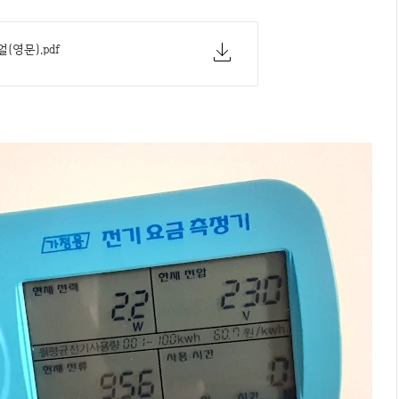
(영문).pdf