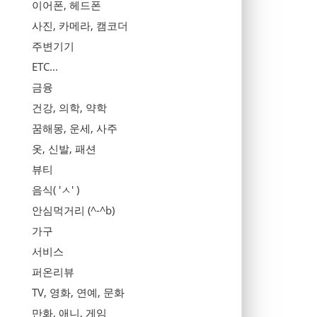
이어폰, 헤드폰
사진, 카메라, 캠코더
주변기기
ETC...
금융
건강, 의학, 약학
꿈해몽, 운세, 사주
옷, 신발, 패션
뷰티
음식( 'ㅅ' )
안심먹거리 (^-^b)
가구
서비스
퍼온리뷰
TV, 영화, 연예, 문화
만화, 애니, 게임