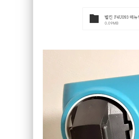
벨킨 F4U093 매뉴얼
0.09MB