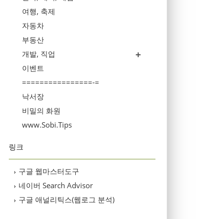
여행, 축제
자동차
부동산
개발, 직업
이벤트
================-=
낙서장
비밀의 화원
www.Sobi.Tips
링크
구글 웹마스터도구
›
네이버 Search Advisor
›
구글 애널리틱스(웹로그 분석)
›