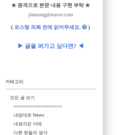
★ 원격으로 본문 내용 구현 부탁 ★
jimnong@naver.com
(
포스팅 의뢰 전에 읽어주세요. 😄
)
▶ 글을 퍼가고 싶다면? ◀
카테고리
모든 글 보기
==================
내맘대로 News
내생각은 이래
다른 분들의 생각