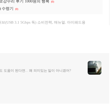
 보강수리 후기 1000원의 행복
(0)
) 수령기
(0)
허브(USB 3.1 5Gbps 독) 소비전력, 매뉴얼. 아이패드용
 도움이 된다면... 꽤 의미있는 일이 아니겠어?