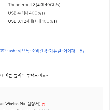
벨킨-f4u093-usb-허브독-소비전력-매뉴얼-아이패드용/
Wireless Plus 설명서)
(0)