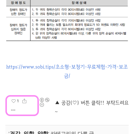
https://www.sobi.tips/초소형-보청기-무료체험-가격-보조
금/
1
건강, 의학, 약학
'
' 카테고리의 다른 글