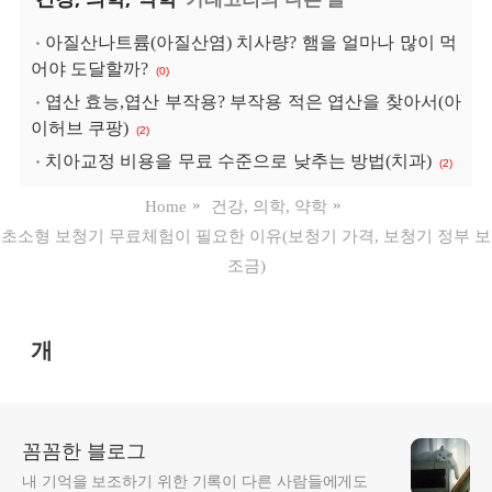
아질산나트륨(아질산염) 치사량? 햄을 얼마나 많이 먹
어야 도달할까?
(0)
엽산 효능,엽산 부작용? 부작용 적은 엽산을 찾아서(아
이허브 쿠팡)
(2)
치아교정 비용을 무료 수준으로 낮추는 방법(치과)
(2)
Home
건강, 의학, 약학
초소형 보청기 무료체험이 필요한 이유(보청기 가격, 보청기 정부 보
조금)
개
꼼꼼한 블로그
내 기억을 보조하기 위한 기록이 다른 사람들에게도