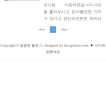
포스팅 이동하였습니다.사진
을 훑어보시고, 읽어볼만한 가치
가 있다고 판단되면본문 최하단
의 링크 주소로 옮겨가서 봐주세
‹
Prev
1
Next
›
요.감사합니다. https://www.sob
i.tips/램테스트-프로그램-윈도우
Copyright ©
꼼꼼한 블로그
/
designed by
dev.golrazo.com
10-메모리불량-확인/