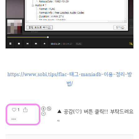
https://www.sobi.tips/flac-태그-maniadb-이용-정리-방
법/
1