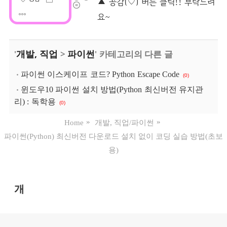
개발, 직업
파이썬
'
>
' 카테고리의 다른 글
파이썬 이스케이프 코드? Python Escape Code
(0)
윈도우10 파이썬 설치 방법(Python 최신버전 유지관
리) : 독학용
(0)
Home
개발, 직업/파이썬
파이썬(Python) 최신버전 다운로드 설치 없이 코딩 실습 방법(초보
용)
개