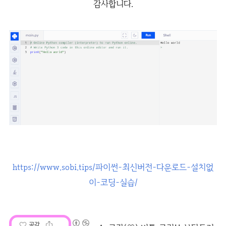
감사합니다.
https://www.sobi.tips/파이썬-최신버전-다운로드-설치없
이-코딩-실습/
공감