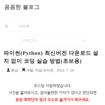
꼼꼼한 블로그
홈
방명록
파이썬(Python) 최신버전 다운로드 설
치 없이 코딩 실습 방법(초보용)
흔남.
개발, 직업/파이썬
2022. 7. 24.
포스팅 이동하였습니다.
사진을 훑어보시고, 읽어볼만한 가치가 있다고 판단되면
본문 최하단의 링크 주소로 옮겨가서 봐주세요.