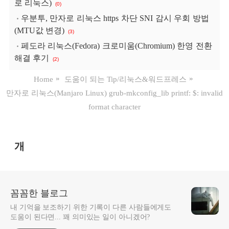
로 리눅스)
(0)
우분투, 만자로 리눅스 https 차단 SNI 감시 우회 방법
(MTU값 변경)
(3)
페도라 리눅스(Fedora) 크로미움(Chromium) 한영 전환
해결 후기
(2)
Home
도움이 되는 Tip/리눅스&워드프레스
만자로 리눅스(Manjaro Linux) grub-mkconfig_lib printf: $: invalid
format character
개
꼼꼼한 블로그
내 기억을 보조하기 위한 기록이 다른 사람들에게도
도움이 된다면... 꽤 의미있는 일이 아니겠어?