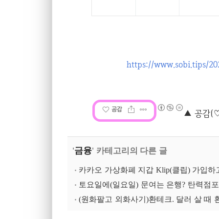
https://www.sobi.
공감
금융
'
' 카테고리의 다른 글
카카오 가상화폐 지갑 Klip(클립) 가입하
토요일에(일요일) 문여는 은행? 탄력점포
(원화팔고 외화사기)환테크. 달러 살 때