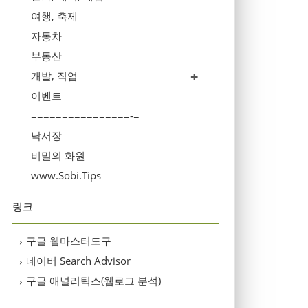
여행, 축제
자동차
부동산
개발, 직업
이벤트
================-=
낙서장
비밀의 화원
www.Sobi.Tips
링크
구글 웹마스터도구
›
네이버 Search Advisor
›
구글 애널리틱스(웹로그 분석)
›