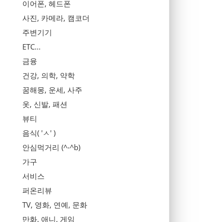
이어폰, 헤드폰
사진, 카메라, 캠코더
주변기기
ETC...
금융
건강, 의학, 약학
꿈해몽, 운세, 사주
옷, 신발, 패션
뷰티
음식( 'ㅅ' )
안심먹거리 (^-^b)
가구
서비스
퍼온리뷰
TV, 영화, 연예, 문화
만화, 애니, 게임