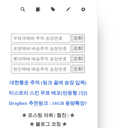
대한통운 추적 (링크 끝에 송장 입력)
티스토리 스킨 무료 배포(반응형 2단)
Dropbox 추천링크 : 16GB 용량확장?
★ 포스팅 의뢰 | 협찬 | ★
★ 블로그 코칭 ★