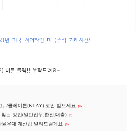
tips/2021년-미국-서머타임-미국주식-거래시간/
고, 2클레이튼(KLAY) 코인 받으세요
(0)
 찾는 방법(일반업무,환전,대출)
(0)
 환율우대 계산법 알려드릴게요
(0)