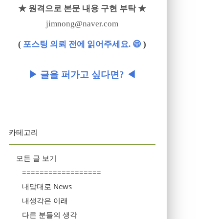
★ 원격으로 본문 내용 구현 부탁 ★
jimnong@naver.com
(
포스팅 의뢰 전에 읽어주세요. 😄
)
▶ 글을 퍼가고 싶다면? ◀
카테고리
모든 글 보기
==================
내맘대로 News
내생각은 이래
다른 분들의 생각