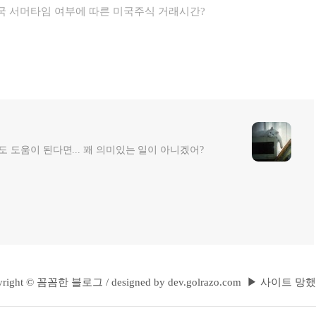
미국 서머타임 여부에 따른 미국주식 거래시간?
 도움이 된다면... 꽤 의미있는 일이 아니겠어?
right ©
꼼꼼한 블로그
/
designed by
dev.golrazo.com